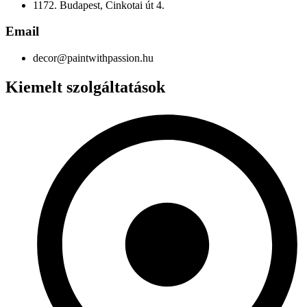
1172. Budapest, Cinkotai út 4.
Email
decor@paintwithpassion.hu
Kiemelt szolgáltatások