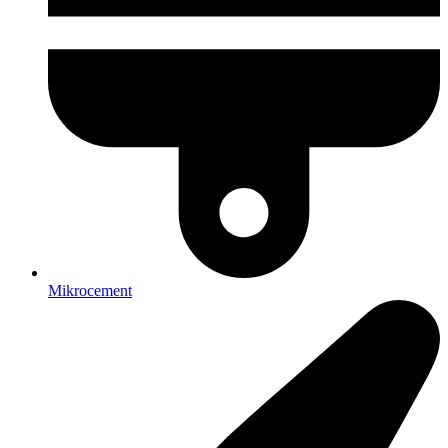
Mikrocement