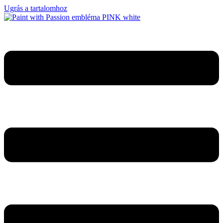
Ugrás a tartalomhoz