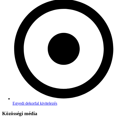
Egyedi dekorfal kivitelezés
Közösségi média