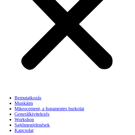
Bemutatkozás
Munkáim
Mikrocement, a fugamentes burkolat
Generálkivitelezés
Workshop
Sajtómegjelenések
Kapcsolat