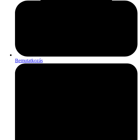
Bemutatkozás