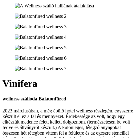
Vinifera
wellness szálloda Balatonfüred
2023 márciusában, a még épülő hotel wellness részlegén, egyszerre
készült el ez a fal és mennyezet. Érdekessége az volt, hogy egy
elkészült medence felett kellett dolgoznom. (természetesen be volt
fedve és állványról készült.) A különleges, lélegző anyagokat
összesen hét rétegben vittem fel a felületre és az egészre stencillel