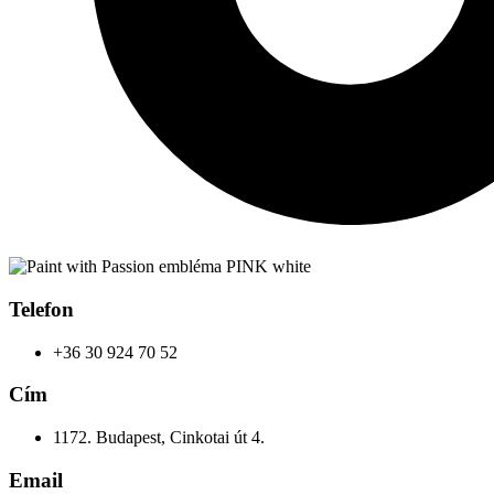
Telefon
+36 30 924 70 52
Cím
1172. Budapest, Cinkotai út 4.
Email