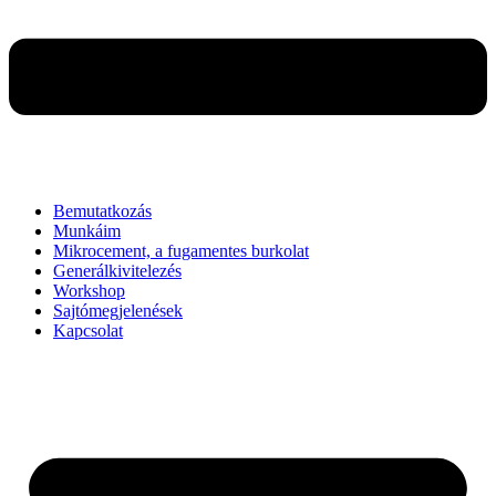
Bemutatkozás
Munkáim
Mikrocement, a fugamentes burkolat
Generálkivitelezés
Workshop
Sajtómegjelenések
Kapcsolat