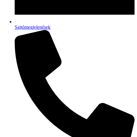
Sajtómegjelenések