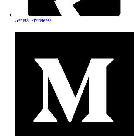
Generál-kivitelezés