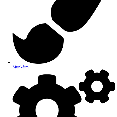
Munkáim